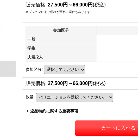
販売価格
:
27,500円～66,000円
(税込)
オプションにより価格が変わる場合もあります。
参加区分
一般
学生
夫婦/2人
参加区分
:
販売価格
:
27,500円～66,000円
(税込)
数量
:
返品特約に関する重要事項