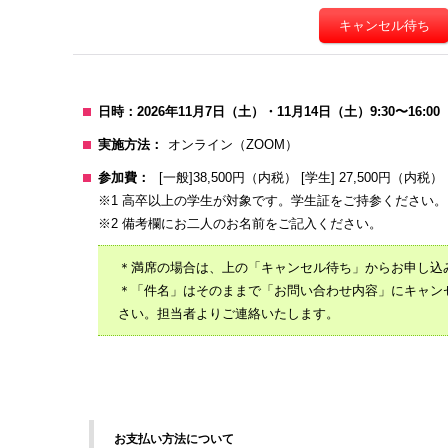
キャンセル待ち
日時：2026年11月7日（土）・11月14日（土）9:30〜16:00
実施方法：
オンライン（ZOOM）
参加費：
[一般]38,500円（内税） [学生] 27,500円（内税） 
※1 高卒以上の学生が対象です。学生証をご持参ください。
※2 備考欄にお二人のお名前をご記入ください。
＊満席の場合は、上の「キャンセル待ち」からお申し込
＊「件名」はそのままで「お問い合わせ内容」にキャン
さい。担当者よりご連絡いたします。
お支払い方法について