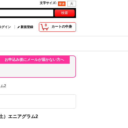
文字サイズ
:
0
カートの中身
ログイン
新規登録
お申込み後にメールが届かない方へ
ム2
（土）エニアグラム2