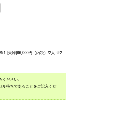
※1 [夫婦]66,000円（内税）/2人 ※2
みください。
セル待ちであることをご記入くだ