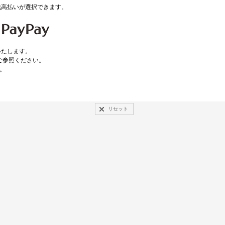
 残高払いが選択できます。
いたします。
ご参照ください。
。
リセット