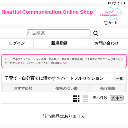
PCサイト
Heartful Communication Online Shop
ログイン
新規登録
お問い合わせ
ハートフルコミュニケーション会員（未会員／一般会員／特別会員）により表示プログラムが変わりま
す。必ず
ログイン
してからご覧下さい。[詳細は
こちら
]
子育て・自分育てに活かす > ハートフルセッション
一覧
おすすめ順
価格の安い順
売れ筋順
表示件数
:
該当商品はありません