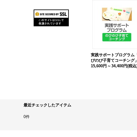
実践サポートプログラム
びのび子育てコーチング
15,600円
～
34,400円
(税込
最近チェックしたアイテム
0件