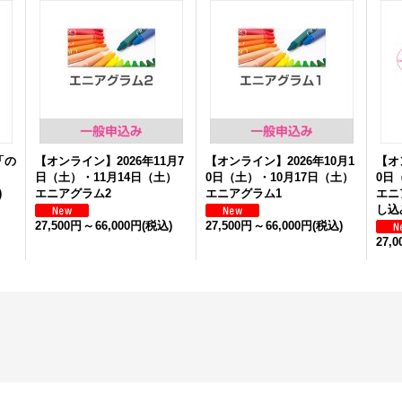
「の
【オンライン】2026年11月7
【オンライン】2026年10月1
【オ
」
日（土）・11月14日（土）
0日（土）・10月17日（土）
0日
)
エニアグラム2
エニアグラム1
エニ
し込
27,500円
～
66,000円
(税込)
27,500円
～
66,000円
(税込)
27,