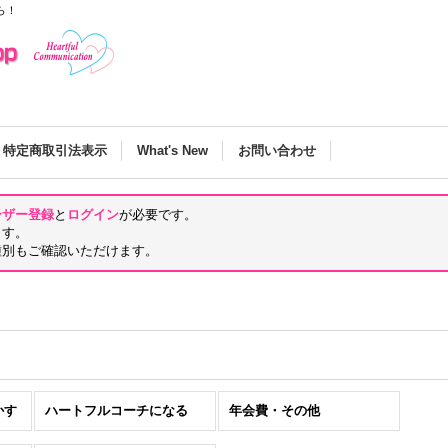
ら！
特定商取引法表示
What's New
お問い合わせ
ーザー登録
と
ログイン
が必要です。
ます。
種別もご確認いただけます。
かす
ハートフルコーチになる
年会費・その他