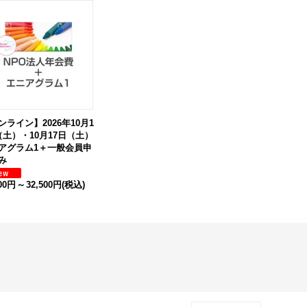
ンライン】2026年10月1
（土）・10月17日（土）
アグラム1＋一般会員申
み
000円
～
32,500円
(税込)