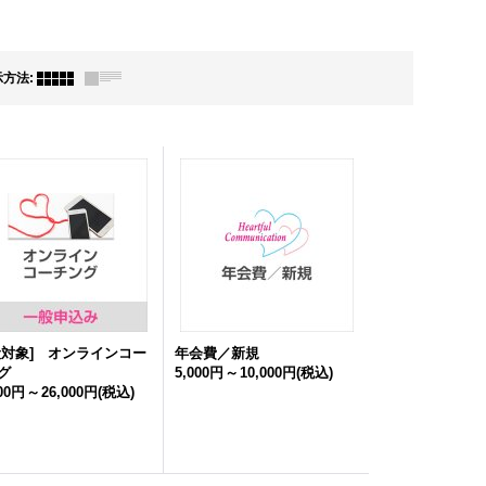
示方法
:
般対象] オンラインコー
年会費／新規
グ
5,000円
～
10,000円
(税込)
400円
～
26,000円
(税込)