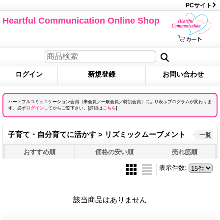
PCサイト
Heartful Communication Online Shop
ログイン
新規登録
お問い合わせ
ハートフルコミュニケーション会員（未会員／一般会員／特別会員）により表示プログラムが変わりま
す。必ず
ログイン
してからご覧下さい。[詳細は
こちら
]
子育て・自分育てに活かす > リズミックムーブメント
一覧
おすすめ順
価格の安い順
売れ筋順
表示件数
:
該当商品はありません