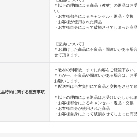
＊以下の理由による商品（教材）の返品はお
い。
・お客様都合によるキャンセル・返品・交換
・お客様が使用された商品
・お客様自身によって破損させてしまった商
【交換について】
＊お届けした商品に不良品・間違いがある場
せて頂きます。
＊教材の到着後、すぐに内容をご確認下さい
＊万が一、不良品や間違いがある場合は、お手
お願いします。
＊配送料は当方負担にて良品と交換をさせて
返品特約に関する重要事項
＊以下の理由による返品はお受けいたしかね
・お客様都合によるキャンセル・返品・交換
・お客様自身が使用された商品
・お客様自身によって破損させてしまった商