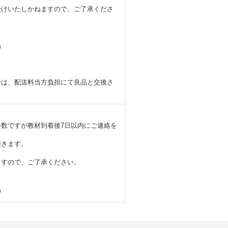
受けいたしかねますので、ご了承くださ
品
合は、配送料当方負担にて良品と交換さ
。
数ですが教材到着後7日以内にご連絡を
頂きます。
ますので、ご了承ください。
品