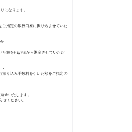
通りになります。
をご指定の銀行口座に振り込ませていた
入金
＞
た額をPayPalから返金させていただ
合＞
行振り込み手数料を引いた額をご指定の
額返金いたします。
をお知らせください。