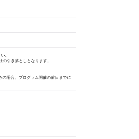
さい。
ド会社の引き落としとなります。
込みの場合、プログラム開催の前日までに
。