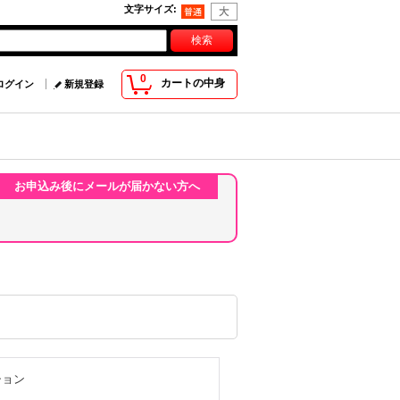
文字サイズ
:
0
カートの中身
ログイン
新規登録
お申込み後にメールが届かない方へ
ション