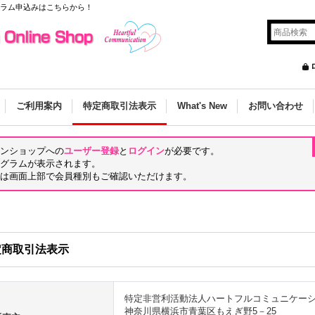
グラム申込みはこちらから！
ご利用案内
特定商取引法表示
What's New
お問い合わせ
ンショップへの
ユーザー登録
と
ログイン
が必要です。
グラムが表示されます。
は画面上部で会員種別もご確認いただけます。
定商取引法表示
特定非営利活動法人ハートフルコミュニケー
神奈川県横浜市青葉区もえぎ野5－25