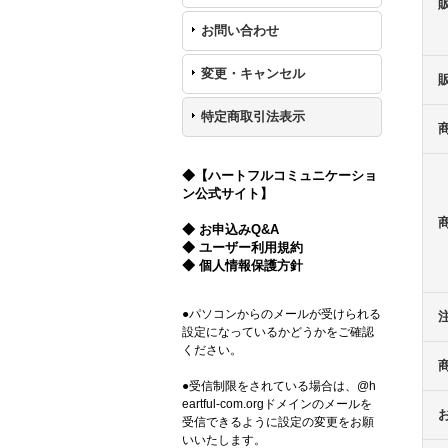
お問い合わせ
変更・キャンセル
特定商取引法表示
◆【ハートフルコミュニケーショ
ン公式サイト】
◆ お申込みQ&A
◆ ユーザー利用規約
◆ 個人情報保護方針
●パソコンからのメールが受けられる
設定になっているかどうかをご確認
ください。
●受信制限をされている場合は、@h
eartful-com.orgドメインのメールを
受信できるように設定の変更をお願
いいたします。