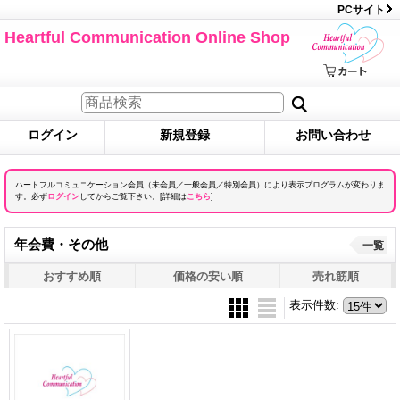
PCサイト
Heartful Communication Online Shop
ログイン
新規登録
お問い合わせ
ハートフルコミュニケーション会員（未会員／一般会員／特別会員）により表示プログラムが変わりま
す。必ず
ログイン
してからご覧下さい。[詳細は
こちら
]
年会費・その他
一覧
おすすめ順
価格の安い順
売れ筋順
表示件数
: