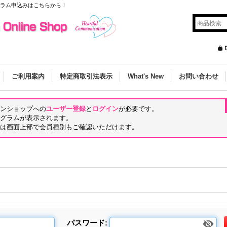
グラム申込みはこちらから！
ご利用案内
特定商取引法表示
What's New
お問い合わせ
ンショップへの
ユーザー登録
と
ログイン
が必要です。
グラムが表示されます。
は画面上部で会員種別もご確認いただけます。
パスワード
: