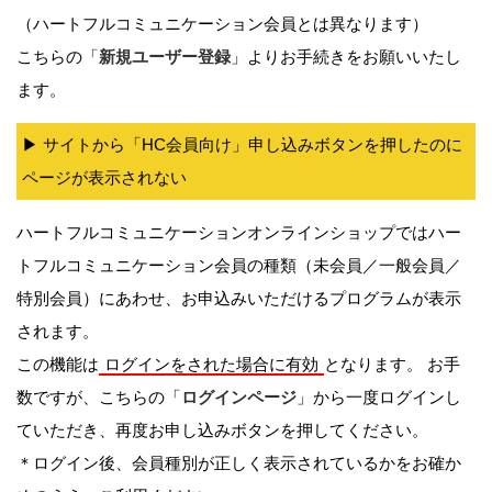
（ハートフルコミュニケーション会員とは異なります）
こちらの「
新規ユーザー登録
」よりお手続きをお願いいたし
ます。
▶︎ サイトから「HC会員向け」申し込みボタンを押したのに
ページが表示されない
ハートフルコミュニケーションオンラインショップではハー
トフルコミュニケーション会員の種類（未会員／一般会員／
特別会員）にあわせ、お申込みいただけるプログラムが表示
されます。
この機能は
ログインをされた場合に有効
となります。 お手
数ですが、こちらの「
ログインページ
」から一度ログインし
ていただき、再度お申し込みボタンを押してください。
＊ログイン後、会員種別が正しく表示されているかをお確か